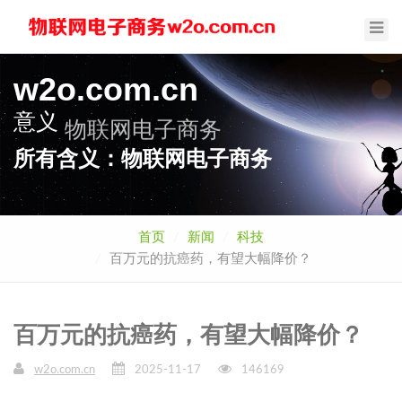
Toggl
Navig
w2o.com.cn
意义
物联网电子商务
所有含义：物联网电子商务
首页
新闻
科技
百万元的抗癌药，有望大幅降价？
百万元的抗癌药，有望大幅降价？
w2o.com.cn
2025-11-17
146169