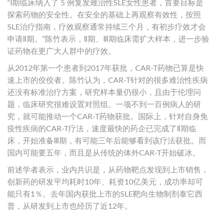
“I期临床纳入了 5 例复发难治性SLE女性患者，首要目标是
探索药物的安全性。在安全的基础上再观察有效性，按照
SLE治疗指南，疗效观察通常持续三个月，有初步疗效才会
申请Ⅱ期。”陈竹表示，Ⅱ期、Ⅲ期临床需扩大样本，进一步验
证药物在更广大人群中的疗效。
从2012年第一个患者到2017年获批，CAR-T药物已算是快
速上市的佼佼者。陈竹认为，CAR-T针对的很多难治性疾病
还没有标准治疗方案，研究样本量仍很小，且由于伦理问
题，临床研究很难设置对照组。一项不到一百例病人的研
究，就可能推动一个CAR-T药物获批。国际上，针对自身免
疫性疾病的CAR-T疗法，速度最快的药企已完成了Ⅱ期临
床，开始准备Ⅲ期，有可能三年后能够看到该疗法获批。而
国内可能要五年，而且是从传统的体外CAR-T开始破冰。
前述学者表示，业内共识是，从药物靶点发现到上市销售，
创新药的研发平均耗时10年、耗资10亿美元，成功率却可
能只有1％。去年国内获批上市的SLE靶向生物制剂泰它西
普，从研发到上市也经历了近12年。