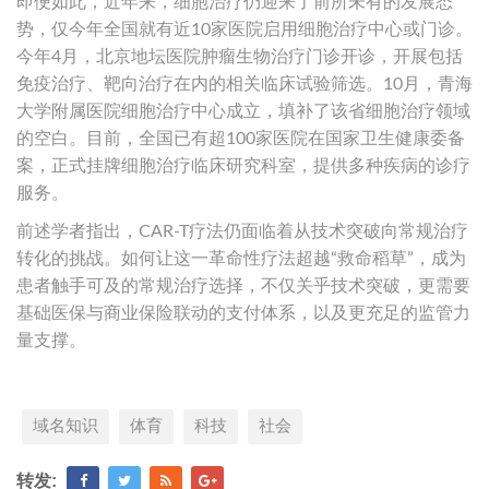
即便如此，近年来，细胞治疗仍迎来了前所未有的发展态
势，仅今年全国就有近10家医院启用细胞治疗中心或门诊。
今年4月，北京地坛医院肿瘤生物治疗门诊开诊，开展包括
免疫治疗、靶向治疗在内的相关临床试验筛选。10月，青海
大学附属医院细胞治疗中心成立，填补了该省细胞治疗领域
的空白。目前，全国已有超100家医院在国家卫生健康委备
案，正式挂牌细胞治疗临床研究科室，提供多种疾病的诊疗
服务。
前述学者指出，CAR-T疗法仍面临着从技术突破向常规治疗
转化的挑战。如何让这一革命性疗法超越“救命稻草”，成为
患者触手可及的常规治疗选择，不仅关乎技术突破，更需要
基础医保与商业保险联动的支付体系，以及更充足的监管力
量支撑。
域名知识
体育
科技
社会
转发: