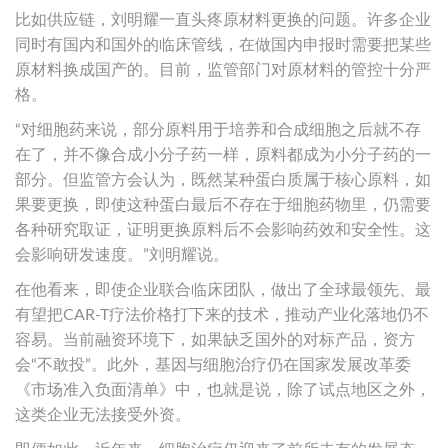
比如供应链，刘明耀一直头疼原材料更换的问题。许多企业
同时有国内和国外的临床管线，在做国内申报时需要把某些
原材料换成国产的。目前，监管部门对原材料的管控十分严
格。
“对细胞药来说，部分原料用于培养和合成细胞之后就不存
在了，并不像合成小分子药一样，原料都成为小分子药的一
部分。但监管方会认为，既然某种蛋白质属于核心原料，如
果要更换，即使这种蛋白最后不存在于细胞药物里，仍需要
各种研究取证，证明更换原料后不会影响药效和安全性。这
会影响研发速度。”刘明耀说。
在他看来，即使企业联合临床团队，做出了全球最领先、最
有望把CAR-T疗法价格打下来的技术，推动产业化落地仍不
容易。当前融资环境下，如果缺乏国外的对标产品，资方
会“不敢投”。此外，基因与细胞治疗仍在国家发展改革委
《市场准入负面清单》中，也就是说，除了试点地区之外，
这类企业无法接受外资。