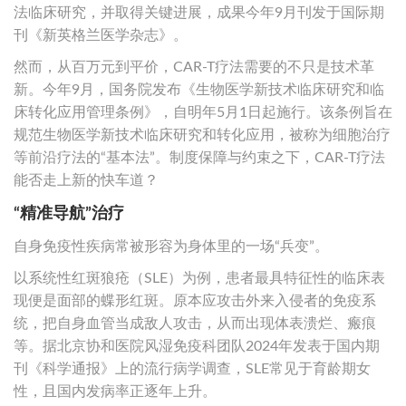
法临床研究，并取得关键进展，成果今年9月刊发于国际期
刊《新英格兰医学杂志》。
然而，从百万元到平价，CAR-T疗法需要的不只是技术革
新。今年9月，国务院发布《生物医学新技术临床研究和临
床转化应用管理条例》，自明年5月1日起施行。该条例旨在
规范生物医学新技术临床研究和转化应用，被称为细胞治疗
等前沿疗法的“基本法”。制度保障与约束之下，CAR-T疗法
能否走上新的快车道？
“精准导航”治疗
自身免疫性疾病常被形容为身体里的一场“兵变”。
以系统性红斑狼疮（SLE）为例，患者最具特征性的临床表
现便是面部的蝶形红斑。原本应攻击外来入侵者的免疫系
统，把自身血管当成敌人攻击，从而出现体表溃烂、瘢痕
等。据北京协和医院风湿免疫科团队2024年发表于国内期
刊《科学通报》上的流行病学调查，SLE常见于育龄期女
性，且国内发病率正逐年上升。