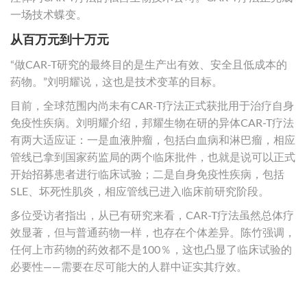
一场技术蝶变。
从百万元到十万元
“做CAR-T研究的最终目的是生产出有效、安全且低成本的
药物。”刘明耀说，这也是技术变革的目标。
目前，全球范围内尚未有CAR-T疗法正式获批用于治疗自身
免疫性疾病。刘明耀介绍，邦耀生物在研的异体CAR-T疗法
有两大适应证：一是血液肿瘤，包括白血病和淋巴瘤，相应
管线已拿到国家药监局的两个临床批件，也就是说可以正式
开始招募患者进行临床试验；二是自身免疫性疾病，包括
SLE、坏死性肌炎，相应管线已进入临床前研究阶段。
多位受访者指出，从已有研究来看，CAR-T疗法虽然总体疗
效显著，但与普通药物一样，也存在个体差异。陈竹强调，
任何上市药物的药效都不是100％，这也凸显了临床试验的
必要性——需要在尽可能大的人群中证实其疗效。