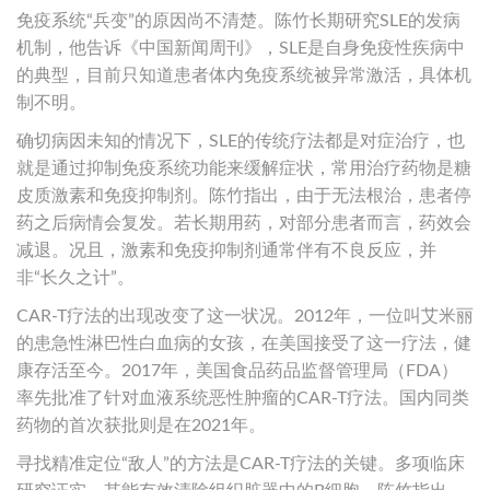
免疫系统“兵变”的原因尚不清楚。陈竹长期研究SLE的发病
机制，他告诉《中国新闻周刊》，SLE是自身免疫性疾病中
的典型，目前只知道患者体内免疫系统被异常激活，具体机
制不明。
确切病因未知的情况下，SLE的传统疗法都是对症治疗，也
就是通过抑制免疫系统功能来缓解症状，常用治疗药物是糖
皮质激素和免疫抑制剂。陈竹指出，由于无法根治，患者停
药之后病情会复发。若长期用药，对部分患者而言，药效会
减退。况且，激素和免疫抑制剂通常伴有不良反应，并
非“长久之计”。
CAR-T疗法的出现改变了这一状况。2012年，一位叫艾米丽
的患急性淋巴性白血病的女孩，在美国接受了这一疗法，健
康存活至今。2017年，美国食品药品监督管理局（FDA）
率先批准了针对血液系统恶性肿瘤的CAR-T疗法。国内同类
药物的首次获批则是在2021年。
寻找精准定位“敌人”的方法是CAR-T疗法的关键。多项临床