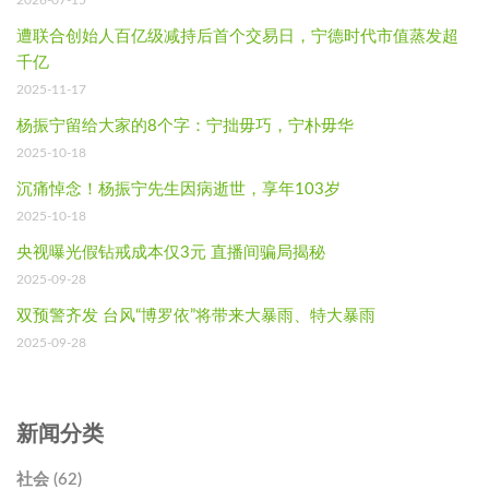
2026-07-15
遭联合创始人百亿级减持后首个交易日，宁德时代市值蒸发超
千亿
2025-11-17
杨振宁留给大家的8个字：宁拙毋巧，宁朴毋华
2025-10-18
沉痛悼念！杨振宁先生因病逝世，享年103岁
2025-10-18
央视曝光假钻戒成本仅3元 直播间骗局揭秘
2025-09-28
双预警齐发 台风“博罗依”将带来大暴雨、特大暴雨
2025-09-28
新闻分类
社会 (62)