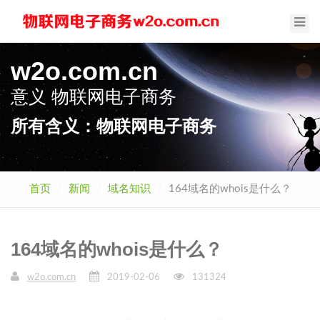
Toggl
Navig
w2o.com.cn
意义
物联网电子商务
所有含义：物联网电子商务
首页
新闻
域名知识
164域名的whois是什么？
164域名的whois是什么？
w2o.com.cn
2019-02-06
131324