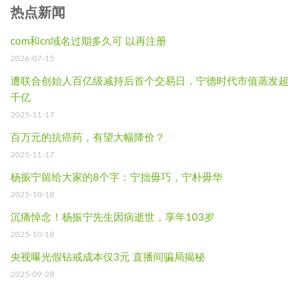
热点新闻
com和cn域名过期多久可 以再注册
2026-07-15
遭联合创始人百亿级减持后首个交易日，宁德时代市值蒸发超
千亿
2025-11-17
百万元的抗癌药，有望大幅降价？
2025-11-17
杨振宁留给大家的8个字：宁拙毋巧，宁朴毋华
2025-10-18
沉痛悼念！杨振宁先生因病逝世，享年103岁
2025-10-18
央视曝光假钻戒成本仅3元 直播间骗局揭秘
2025-09-28