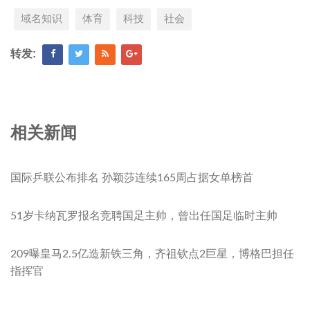
域名知识
体育
科技
社会
转发:
相关新闻
国际乒联公布排名 孙颖莎连续165周占据女单榜首
51岁卡纳瓦罗报名竞聘国足主帅，曾出任国足临时主帅
209曝皇马2.5亿造新铁三角，齐祖钦点2巨星，博格巴担任
指挥官