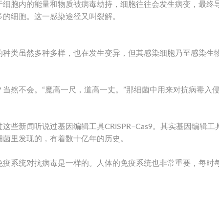
于细胞内的能量和物质被病毒劫持，细胞往往会发生病变，最终
多的细胞。这一感染途径又叫裂解。
的种类虽然多种多样，也在发生变异，但其感染细胞乃至感染生
当然不会。“魔高一尺，道高一丈。”那细菌中用来对抗病毒入
些新闻听说过基因编辑工具CRISPR–Cas9。其实基因编辑工
细菌里发现的，有着数十亿年的历史。
免疫系统对抗病毒是一样的。人体的免疫系统也非常重要，每时