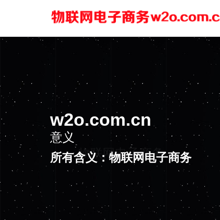
w2o.com.cn
意义
物联网电子商务
所有含义：物联网电子商务