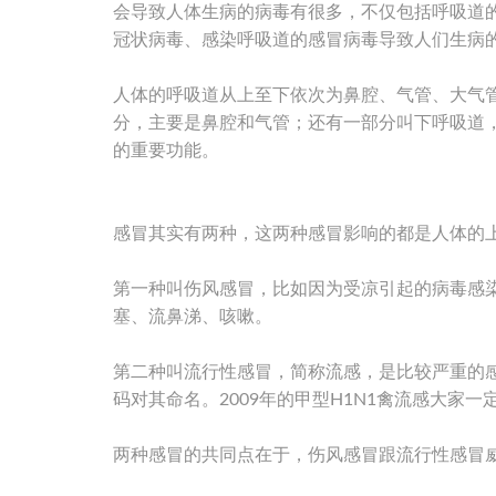
会导致人体生病的病毒有很多，不仅包括呼吸道
冠状病毒、感染呼吸道的感冒病毒导致人们生病
人体的呼吸道从上至下依次为鼻腔、气管、大气
分，主要是鼻腔和气管；还有一部分叫下呼吸道
的重要功能。
感冒其实有两种，这两种感冒影响的都是人体的
第一种叫伤风感冒，比如因为受凉引起的病毒感
塞、流鼻涕、咳嗽。
第二种叫流行性感冒，简称流感，是比较严重的
码对其命名。2009年的甲型H1N1禽流感大
两种感冒的共同点在于，伤风感冒跟流行性感冒