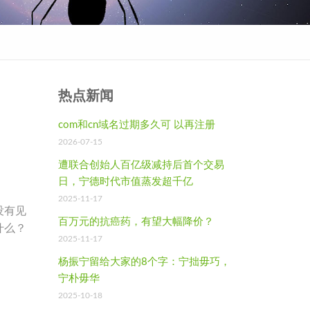
热点新闻
com和cn域名过期多久可 以再注册
2026-07-15
遭联合创始人百亿级减持后首个交易
日，宁德时代市值蒸发超千亿
2025-11-17
没有见
百万元的抗癌药，有望大幅降价？
什么？
2025-11-17
杨振宁留给大家的8个字：宁拙毋巧，
宁朴毋华
2025-10-18