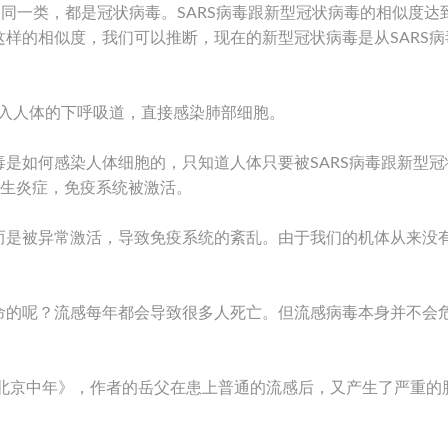
是同一类，都是冠状病毒。SARS病毒跟新型冠状病毒的相似度达到
样的相似度，我们可以推断，现在的新型冠状病毒是从SARS病
进入人体的下呼吸道，直接感染肺部细胞。
是如何感染人体细胞的，只知道人体只要被SARS病毒跟新型冠
产生炎症，免疫系统被激活。
而是被异常激活，导致免疫系统的紊乱。由于我们的机体从来没
。
命的呢？流感每年都会导致很多人死亡。但流感病毒本身并不会
。
的北京中年》，作者的岳父在患上普通的流感后，又产生了严重的