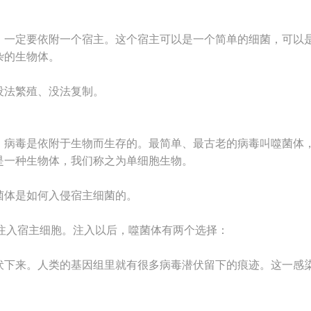
，一定要依附一个宿主。这个宿主可以是一个简单的细菌，可以
杂的生物体。
没法繁殖、没法复制。
，病毒是依附于生物而生存的。最简单、最古老的病毒叫噬菌体
是一种生物体，我们称之为单细胞生物。
菌体是如何入侵宿主细菌的。
注入宿主细胞。注入以后，噬菌体有两个选择：
伏下来。人类的基因组里就有很多病毒潜伏留下的痕迹。这一感