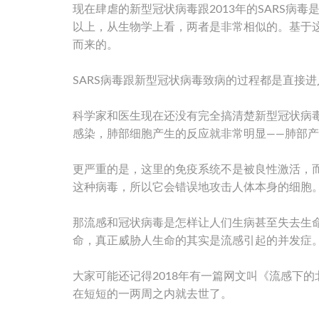
现在肆虐的新型冠状病毒跟2013年的SARS病毒
以上，从生物学上看，两者是非常相似的。基于这
而来的。
SARS病毒跟新型冠状病毒致病的过程都是直接
科学家和医生现在还没有完全搞清楚新型冠状病毒
感染，肺部细胞产生的反应就非常明显——肺部
更严重的是，这里的免疫系统不是被良性激活，
这种病毒，所以它会错误地攻击人体本身的细胞
那流感和冠状病毒是怎样让人们生病甚至失去生
命，真正威胁人生命的其实是流感引起的并发症
大家可能还记得2018年有一篇网文叫《流感下
在短短的一两周之内就去世了。