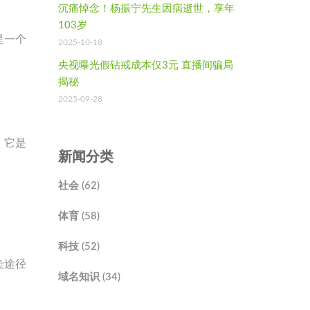
沉痛悼念！杨振宁先生因病逝世，享年
103岁
是一个
2025-10-18
央视曝光假钻戒成本仅3元 直播间骗局
揭秘
2025-09-28
，它是
新闻分类
社会 (62)
体育 (58)
科技 (52)
染途径
域名知识 (34)