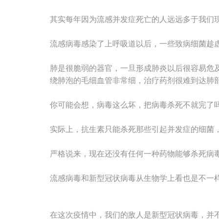
其实每年因为流感并发症死亡的人远远多于我们
流感病毒感染了上呼吸道以后，一些致病细菌趁
肺是很脆弱的器官，一旦形成肺炎以后很容易危
绕肺泡的毛细血管非常细，治疗药剂很难到达肺
你可能会想，病毒这么坏，把病毒杀死不就完了
实际上，抗生素只能杀死那些引起并发症的细菌
严格说来，现在还没有任何一种药物能够杀死病
流感病毒和新型冠状病毒从生物学上看也是不一
在这次疫情中，我们的敌人是新型冠状病毒，并