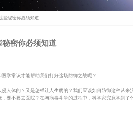
，这些秘密你必须知道
些秘密你必须知道
和医学常识才能帮助我们打好这场防御之战呢？
入侵人体的？又是怎样让人生病的？我们应该如何防御这种从来
烧，要不要去医院？在与病毒斗争的过程中，科学家究竟学到了