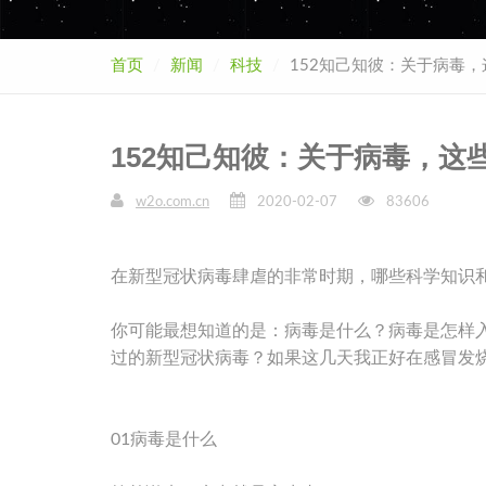
首页
新闻
科技
152知己知彼：关于病毒
152知己知彼：关于病毒，这
w2o.com.cn
2020-02-07
83606
在新型冠状病毒肆虐的非常时期，哪些科学知识
你可能最想知道的是：病毒是什么？病毒是怎样
过的新型冠状病毒？如果这几天我正好在感冒发
01病毒是什么