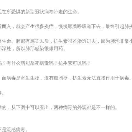
现在所恐惧的新型冠状病毒带走的生命。
虚而入，就会产生很多炎症，慢慢顺着呼吸道下去，最终引起肺
及生命。肺部有感染以后，抗生素很难渗透进去，因为肺泡非常
部深处，所以肺部感染很难用药。
吗？有什么药能杀死病毒吗？抗生素可以吗？
，而病毒是寄生生物，没有细胞壁，抗生素无法直接作用于病毒
毒。
样的，从下图中可以看出，两种病毒的外观都是不一样的。
不是流感病毒。