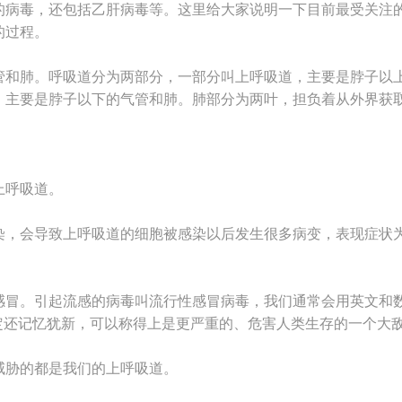
的病毒，还包括乙肝病毒等。这里给大家说明一下目前最受关注
的过程。
管和肺。呼吸道分为两部分，一部分叫上呼吸道，主要是脖子以
，主要是脖子以下的气管和肺。肺部分为两叶，担负着从外界获
上呼吸道。
染，会导致上呼吸道的细胞被感染以后发生很多病变，表现症状
感冒。引起流感的病毒叫流行性感冒病毒，我们通常会用英文和
家一定还记忆犹新，可以称得上是更严重的、危害人类生存的一个大
威胁的都是我们的上呼吸道。