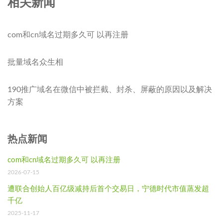
相关新闻
com和cn域名过期多久可 以再注册
批量域名众生相
190推广域名在微信中被拦截、封杀、屏蔽的原因以及解决
方案
热点新闻
com和cn域名过期多久可 以再注册
2026-07-15
遭联合创始人百亿级减持后首个交易日，宁德时代市值蒸发超
千亿
2025-11-17