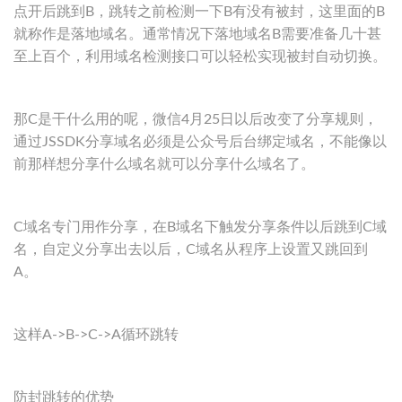
点开后跳到B，跳转之前检测一下B有没有被封，这里面的B
就称作是落地域名。通常情况下落地域名B需要准备几十甚
至上百个，利用域名检测接口可以轻松实现被封自动切换。
那C是干什么用的呢，微信4月25日以后改变了分享规则，
通过JSSDK分享域名必须是公众号后台绑定域名，不能像以
前那样想分享什么域名就可以分享什么域名了。
C域名专门用作分享，在B域名下触发分享条件以后跳到C域
名，自定义分享出去以后，C域名从程序上设置又跳回到
A。
这样A->B->C->A循环跳转
防封跳转的优势